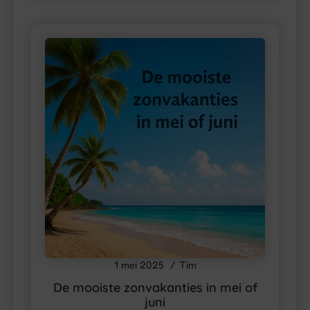
1 mei 2025
Tim
De mooiste zonvakanties in mei of
juni