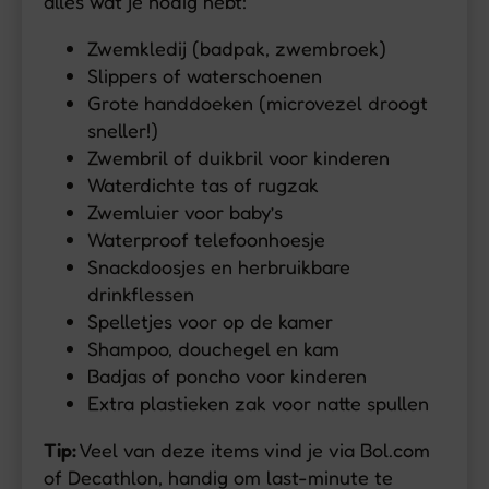
alles wat je nodig hebt:
Zwemkledij (badpak, zwembroek)
Slippers of waterschoenen
Grote handdoeken (microvezel droogt
sneller!)
Zwembril of duikbril voor kinderen
Waterdichte tas of rugzak
Zwemluier voor baby’s
Waterproof telefoonhoesje
Snackdoosjes en herbruikbare
drinkflessen
Spelletjes voor op de kamer
Shampoo, douchegel en kam
Badjas of poncho voor kinderen
Extra plastieken zak voor natte spullen
Tip:
Veel van deze items vind je via Bol.com
of Decathlon, handig om last-minute te