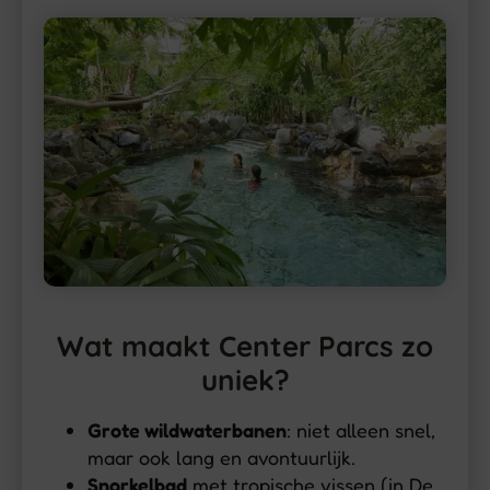
Wat maakt Center Parcs zo
uniek?
Grote wildwaterbanen
: niet alleen snel,
maar ook lang en avontuurlijk.
Snorkelbad
met tropische vissen (in De