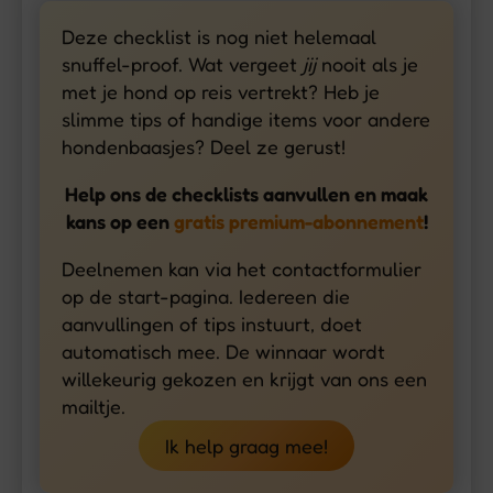
Deze checklist is nog niet helemaal
snuffel-proof. Wat vergeet
jij
nooit als je
met je hond op reis vertrekt? Heb je
slimme tips of handige items voor andere
hondenbaasjes? Deel ze gerust!
Help ons de checklists aanvullen en maak
kans op een
gratis premium-abonnement
!
Deelnemen kan via het contactformulier
op de start-pagina. Iedereen die
aanvullingen of tips instuurt, doet
automatisch mee. De winnaar wordt
willekeurig gekozen en krijgt van ons een
mailtje.
Ik help graag mee!