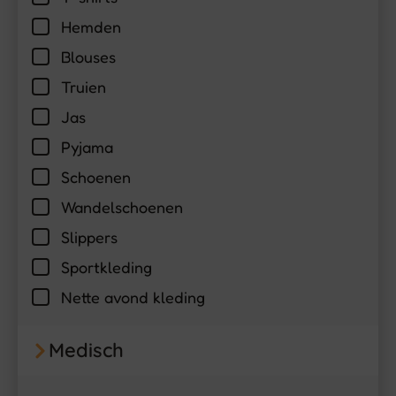
Hemden
Blouses
Truien
Jas
Pyjama
Schoenen
Wandelschoenen
Slippers
Sportkleding
Nette avond kleding
Medisch