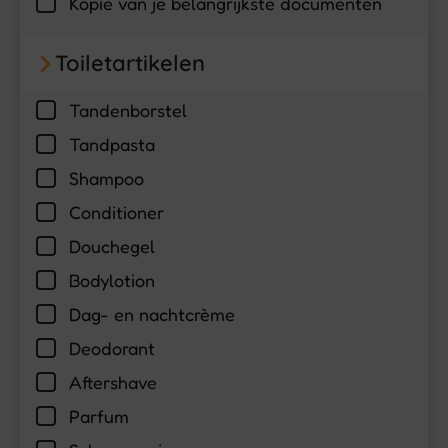
Kopie van je belangrijkste documenten
Toiletartikelen
Tandenborstel
Tandpasta
Shampoo
Conditioner
Douchegel
Bodylotion
Dag- en nachtcrème
Deodorant
Aftershave
Parfum