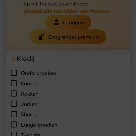
op dit toestel beschikbaar.
Ontdek alle voordelen van Premium
Inloggen
Ontgrendel premium
Kledij
Onderbroeken
Kousen
Rokken
Jurken
Shorts
Lange broeken
T-shirts