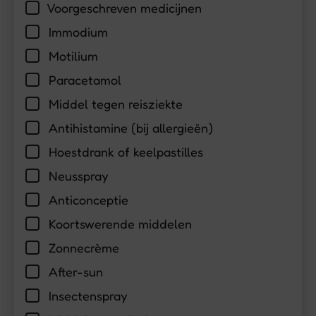
Voorgeschreven medicijnen
Immodium
Motilium
Paracetamol
Middel tegen reisziekte
Antihistamine (bij allergieën)
Hoestdrank of keelpastilles
Neusspray
Anticonceptie
Koortswerende middelen
Zonnecrème
After-sun
Insectenspray