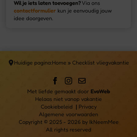
Wil je iets laten toevoegen?
Via ons
contactformulier
kun je eenvoudig jouw
idee doorgeven.
Huidige pagina:
Home
»
Checklist vliegvakantie
Met liefde gemaakt door
EvoWeb
Helaas niet vanop vakantie
Cookiebeleid
|
Privacy
Algemene voorwaarden
Copyright © 2025 - 2026 by IkNeemMee
All rights reserved