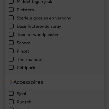
Middel tegen jeuk
Pleisters
Steriele gaasjes en verband
Desinfecterende spray
Tape of wondpleister
Schaar
Pincet
Thermometer
Coldpack
Accessoires
Sjaal
Rugzak