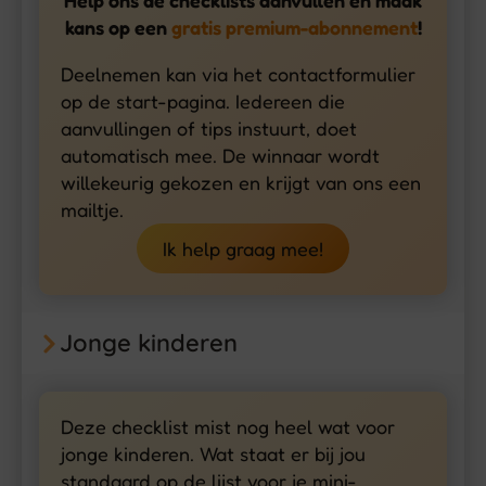
Help ons de checklists aanvullen en maak
kans op een
gratis premium-abonnement
!
Deelnemen kan via het contactformulier
op de start-pagina. Iedereen die
aanvullingen of tips instuurt, doet
automatisch mee. De winnaar wordt
willekeurig gekozen en krijgt van ons een
mailtje.
Ik help graag mee!
Jonge kinderen
Deze checklist mist nog heel wat voor
jonge kinderen. Wat staat er bij jou
standaard op de lijst voor je mini-