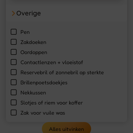
Overige
Pen
Zakdoeken
Oordoppen
Contactlenzen + vloeistof
Reservebril of zonnebril op sterkte
Brillenpoetsdoekjes
Nekkussen
Slotjes of riem voor koffer
Zak voor vuile was
Alles uitvinken