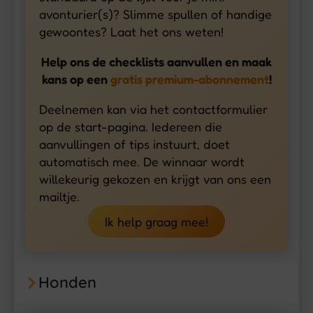
avonturier(s)? Slimme spullen of handige
gewoontes? Laat het ons weten!
Help ons de checklists aanvullen en maak
kans op een
gratis premium-abonnement
!
Deelnemen kan via het contactformulier
op de start-pagina. Iedereen die
aanvullingen of tips instuurt, doet
automatisch mee. De winnaar wordt
willekeurig gekozen en krijgt van ons een
mailtje.
Ik help graag mee!
Honden