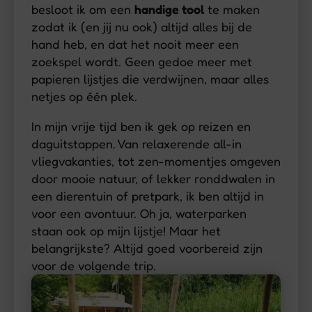
besloot ik om een
handige tool
te maken
zodat ik (en jij nu ook) altijd alles bij de
hand heb, en dat het nooit meer een
zoekspel wordt. Geen gedoe meer met
papieren lijstjes die verdwijnen, maar alles
netjes op één plek.
In mijn vrije tijd ben ik gek op reizen en
daguitstappen. Van relaxerende all-in
vliegvakanties, tot zen-momentjes omgeven
door mooie natuur, of lekker ronddwalen in
een dierentuin of pretpark, ik ben altijd in
voor een avontuur. Oh ja, waterparken
staan ook op mijn lijstje! Maar het
belangrijkste? Altijd goed voorbereid zijn
voor de volgende trip.