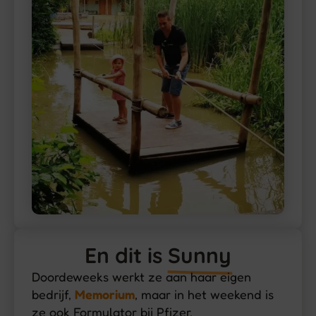
En dit is
Sunny
Doordeweeks werkt ze aan haar eigen
bedrijf,
Memorium
, maar in het weekend is
ze ook Formulator bij Pfizer.