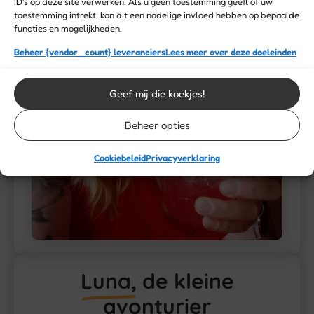
ID's op deze site verwerken. Als u geen toestemming geeft of uw
toestemming intrekt, kan dit een nadelige invloed hebben op bepaalde
functies en mogelijkheden.
Beheer {vendor_count} leveranciers
Lees meer over deze doeleinden
Geef mij die koekjes!
Beheer opties
Cookiebeleid
Privacyverklaring
Luna,
de kleine
avonturier